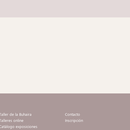
Taller de la Buhaira
Contacto
Talleres online
Inscripción
Catálogo exposiciones