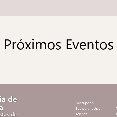
Próximos Eventos
ía de
Descripción
a
Equipo directivo
stas de
Agenda