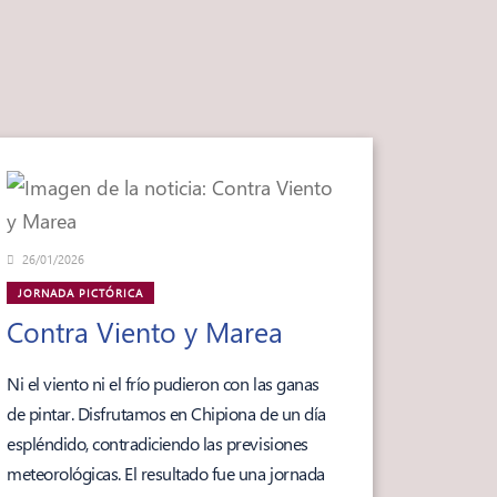
26/01/2026
JORNADA PICTÓRICA
Contra Viento y Marea
Ni el viento ni el frío pudieron con las ganas
de pintar. Disfrutamos en Chipiona de un día
espléndido, contradiciendo las previsiones
meteorológicas. El resultado fue una jornada