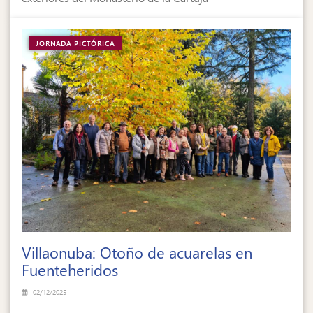
JORNADA PICTÓRICA
Villaonuba: Otoño de acuarelas en
Fuenteheridos
02/12/2025