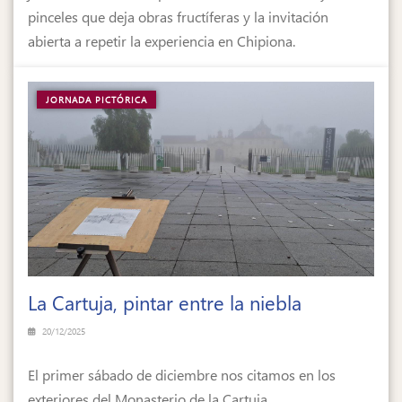
pinceles que deja obras fructíferas y la invitación
abierta a repetir la experiencia en Chipiona.
JORNADA PICTÓRICA
La Cartuja, pintar entre la niebla
20/12/2025
El primer sábado de diciembre nos citamos en los
exteriores del Monasterio de la Cartuja