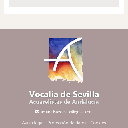
Vocalía de Sevilla
Acuarelistas de Andalucía
acuarelistassevilla@gmail.com
Aviso legal
Protección de datos
Cookies